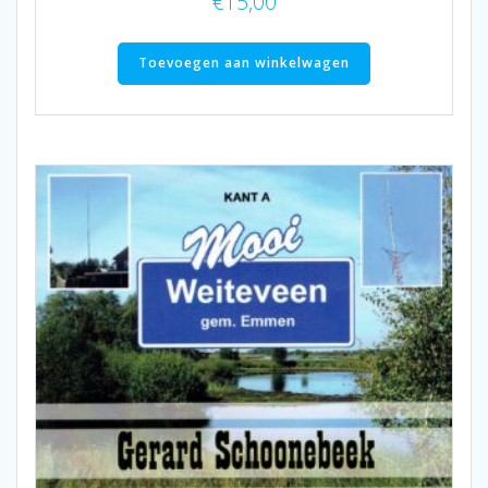
€
15,00
Toevoegen aan winkelwagen