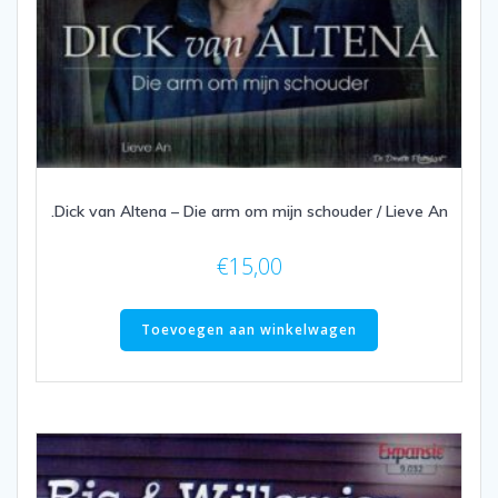
.Dick van Altena – Die arm om mijn schouder / Lieve An
€
15,00
Toevoegen aan winkelwagen