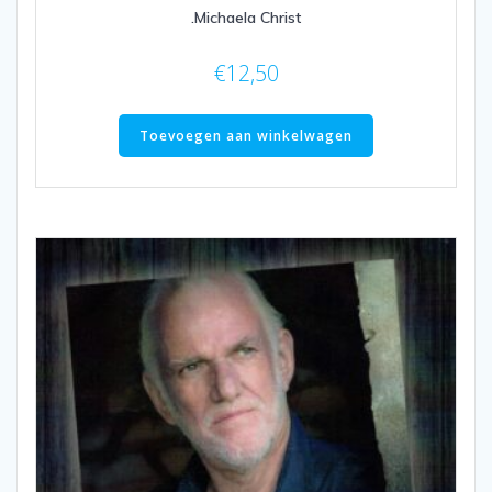
.Michaela Christ
€
12,50
Toevoegen aan winkelwagen