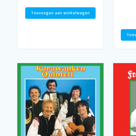
Toevoegen aan winkelwagen
Toe