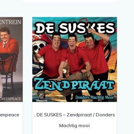
reenpeace
, DE SUSKES – Zendpiraat / Donders
Machtig mooi