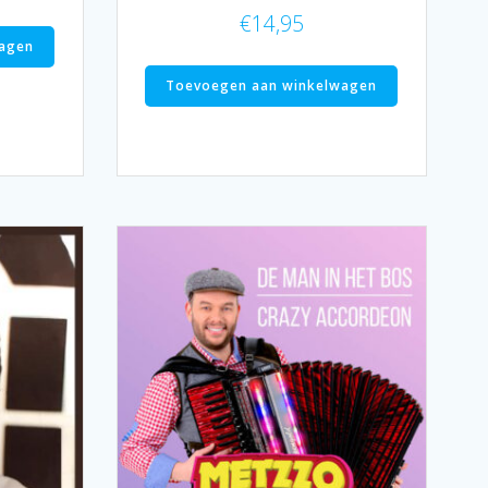
€
14,95
agen
Toevoegen aan winkelwagen