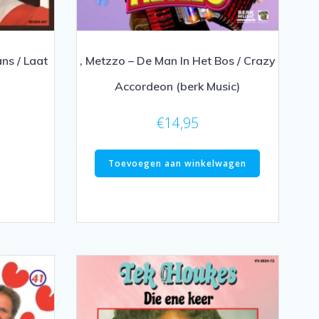
ans / Laat
, Metzzo – De Man In Het Bos / Crazy
Accordeon (berk Music)
€
14,95
Toevoegen aan winkelwagen