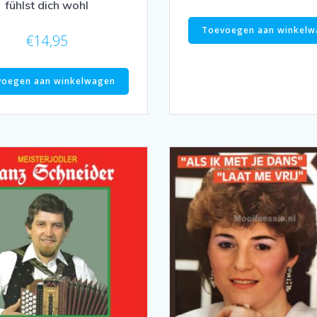
fühlst dich wohl
Toevoegen aan winkelw
€
14,95
voegen aan winkelwagen