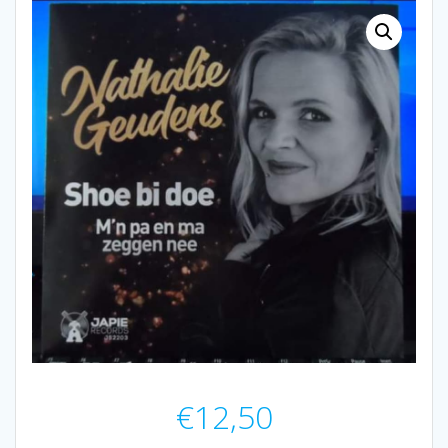
€
12,50