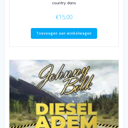
country dans
€
15,00
Toevoegen aan winkelwagen