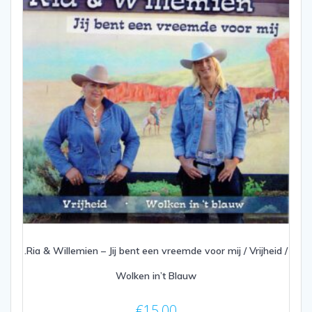
.Ria & Willemien – Jij bent een vreemde voor mij / Vrijheid /
Wolken in’t Blauw
€
15,00