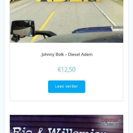
.Johnny Bolk – Diesel Adem
€
12,50
Lees verder