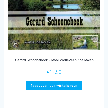
,Gerard Schoonebeek – Mooi Weiteveen / de Molen
€
12,50
Toevoegen aan winkelwagen