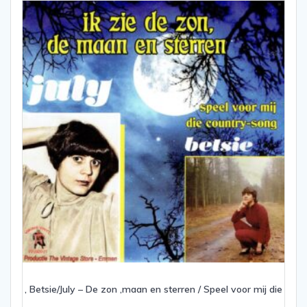
, Betsie/July – De zon ,maan en sterren / Speel voor mij die