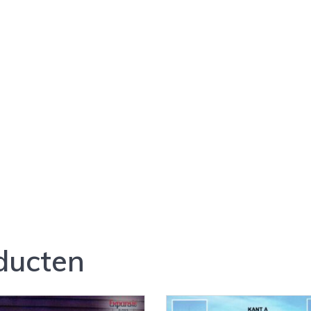
ducten