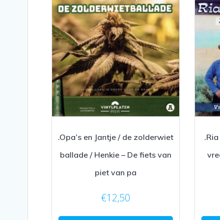
.Opa’s en Jantje / de zolderwiet
.Ria
ballade / Henkie – De fiets van
vre
piet van pa
€
12,50