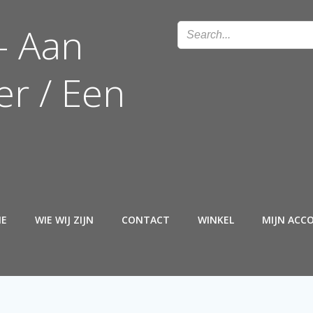
– Aan
r / Een
E
WIE WIJ ZIJN
CONTACT
WINKEL
MIJN ACC