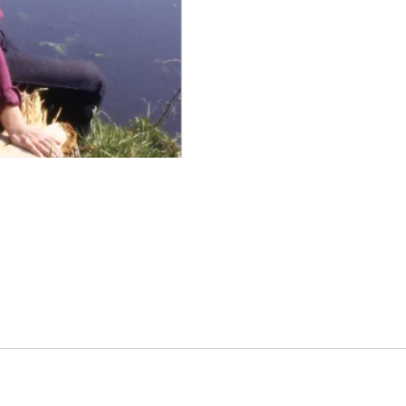
Leven
Lang
aantal