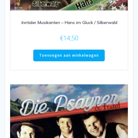
.Inntaler Musikanten – Hans im Gluck / Silberwald
€
14,50
Toevoegen aan winkelwagen