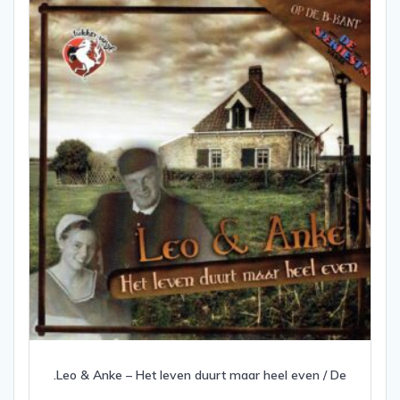
.Leo & Anke – Het leven duurt maar heel even / De