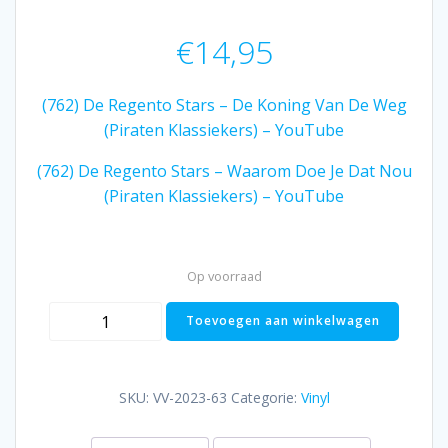
€
14,95
(762) De Regento Stars – De Koning Van De Weg
(Piraten Klassiekers) – YouTube
(762) De Regento Stars – Waarom Doe Je Dat Nou
(Piraten Klassiekers) – YouTube
Op voorraad
,
Toevoegen aan winkelwagen
De
Regento
Stars
SKU:
VV-2023-63
Categorie:
Vinyl
-
Waarom