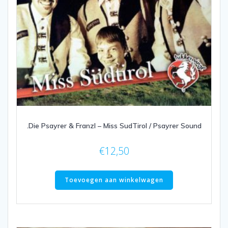
.Die Psayrer & Franzl – Miss SudTirol / Psayrer Sound
€
12,50
Toevoegen aan winkelwagen