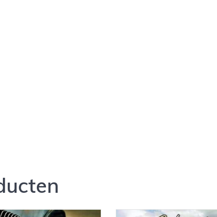
ducten