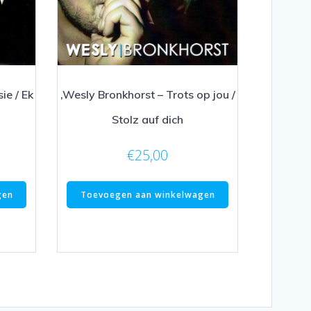
ie / Ek
,Wesly Bronkhorst – Trots op jou /
Stolz auf dich
€
25,00
gen
Toevoegen aan winkelwagen