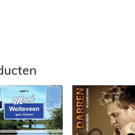
ducten