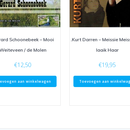
rard Schoonebeek – Mooi
.Kurt Darren – Meissie Meiss
Weiteveen / de Molen
laaik Haar
€
12,50
€
19,95
evoegen aan winkelwagen
Toevoegen aan winkelwa