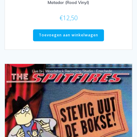
Matador (Rood Vinyl)
€
12,50
Toevoegen aan winkelwagen