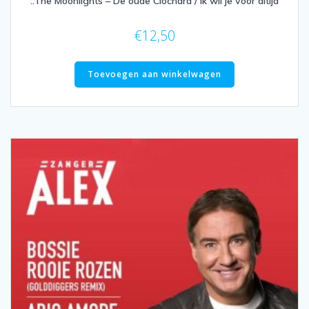
..The Moonlights – De oude Clochard / Ik wil je voor altijd
€
12,50
Toevoegen aan winkelwagen