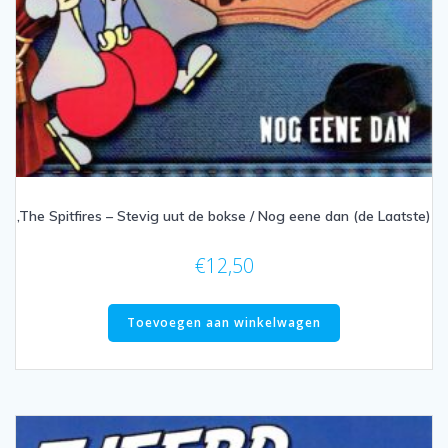
,The Spitfires – Stevig uut de bokse / Nog eene dan (de Laatste)
€
12,50
Toevoegen aan winkelwagen