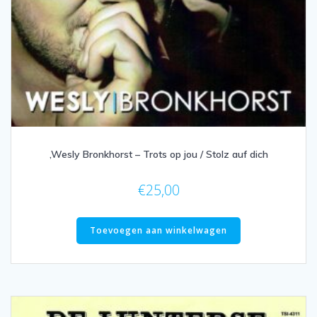
,Wesly Bronkhorst – Trots op jou / Stolz auf dich
€
25,00
Toevoegen aan winkelwagen