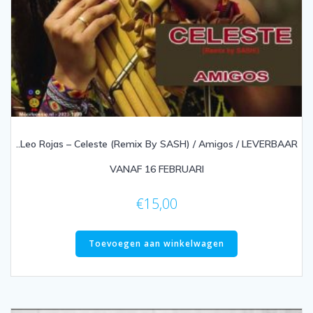
..Leo Rojas – Celeste (Remix By SASH) / Amigos / LEVERBAAR
VANAF 16 FEBRUARI
€
15,00
Toevoegen aan winkelwagen