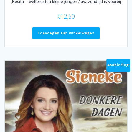
,Rosita – welterusten kleine jongen / uw zendtijd is voorbij
€
12,50
Toevoegen aan winkelwagen
Aanbieding!