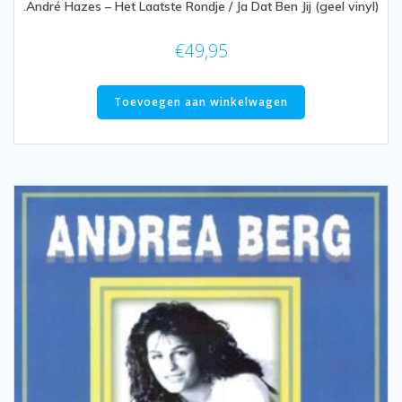
.André Hazes – Het Laatste Rondje / Ja Dat Ben Jij (geel vinyl)
€
49,95
Toevoegen aan winkelwagen