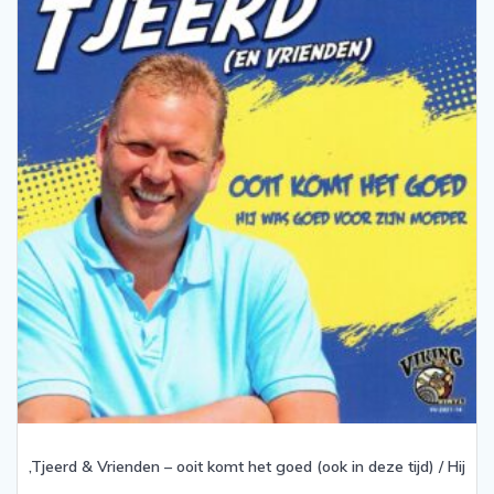
,Tjeerd & Vrienden – ooit komt het goed (ook in deze tijd) / Hij