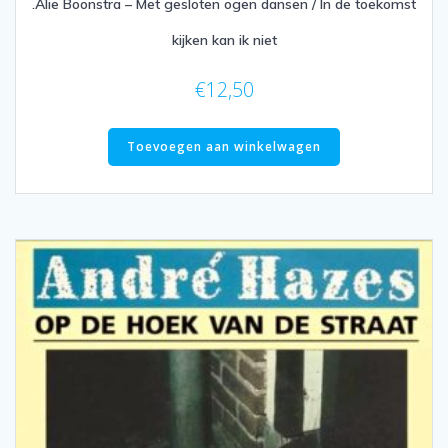
.Alie Boonstra – Met gesloten ogen dansen / In de toekomst
kijken kan ik niet
€
12,50
Toevoegen aan winkelwagen