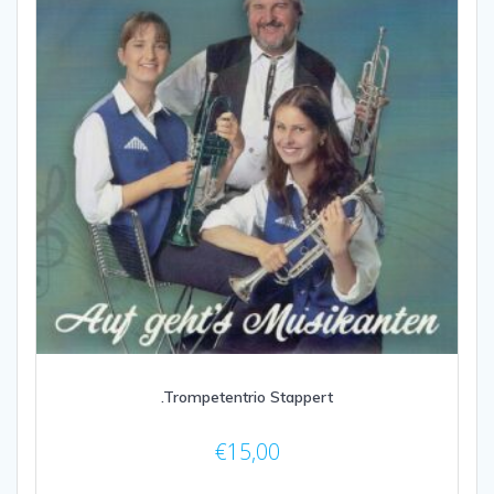
.Trompetentrio Stappert
€
15,00