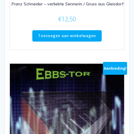
.Franz Schneider – verliebte Sennerin / Gruss aus Gleisdorf
€
12,50
Toevoegen aan winkelwagen
Aanbieding!