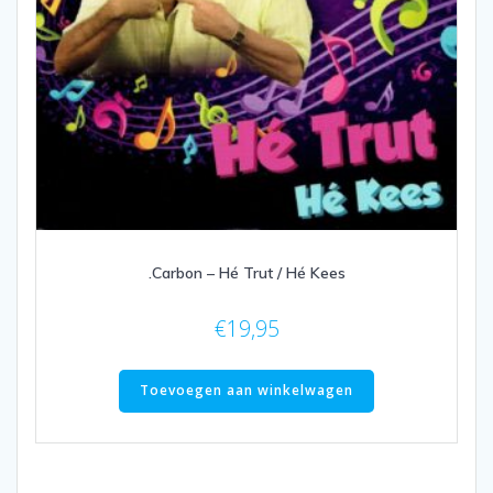
.Carbon – Hé Trut / Hé Kees
€
19,95
Toevoegen aan winkelwagen