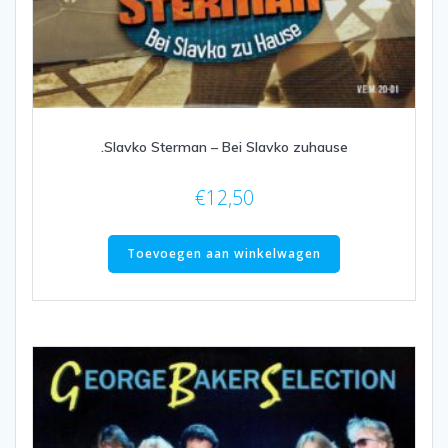
.Slavko Sterman – Bei Slavko zuhause
€
12,50
Toevoegen aan winkelwagen