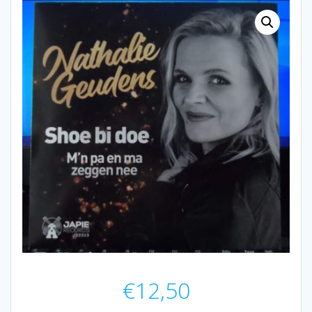
€
12,50