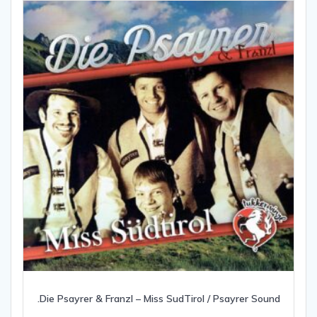
.Die Psayrer & Franzl – Miss SudTirol / Psayrer Sound