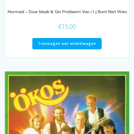
.Normaal – Doar Maak Ik Gin Probleem Van / I-j Bunt Niet Wies
€
15,00
Toevoegen aan winkelwagen