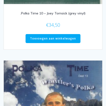
.Polka Time 10 – Joey Tomsick (grey vinyl)
€
34,50
Toevoegen aan winkelwagen