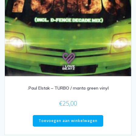
.Paul Elstak – TURBO / manta green vinyl
€
25,00
Toevoegen aan winkelwagen