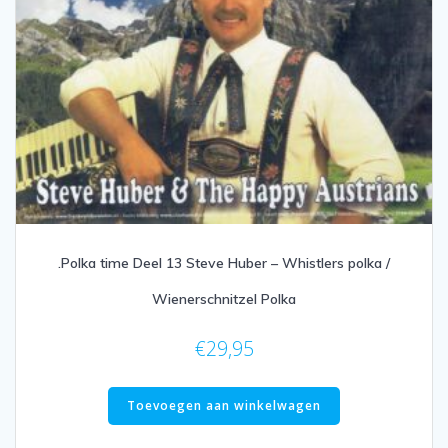
.Polka time Deel 13 Steve Huber – Whistlers polka /
Wienerschnitzel Polka
€
29,95
Toevoegen aan winkelwagen