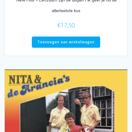
allerlaatste kus
€
17,50
Toevoegen aan winkelwagen