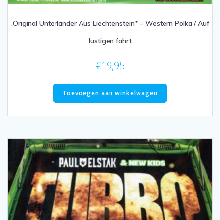
.Original Unterländer Aus Liechtenstein* ‎– Western Polka / Auf
lustigen fahrt
€
19,95
Toevoegen aan winkelwagen