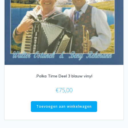
.Polka Time Deel 3 blauw vinyl
€
75,00
Toevoegen aan winkelwagen