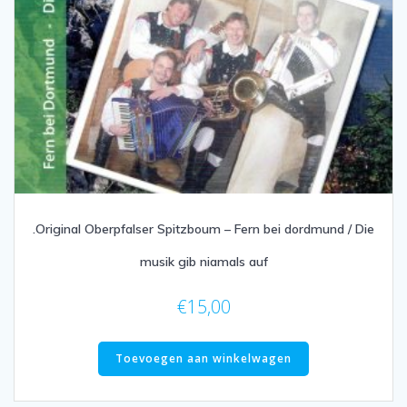
.Original Oberpfalser Spitzboum – Fern bei dordmund / Die
musik gib niamals auf
€
15,00
Toevoegen aan winkelwagen