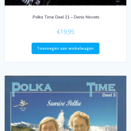
.Polka Time Deel 21 – Denis Novato
€
19,95
Toevoegen aan winkelwagen