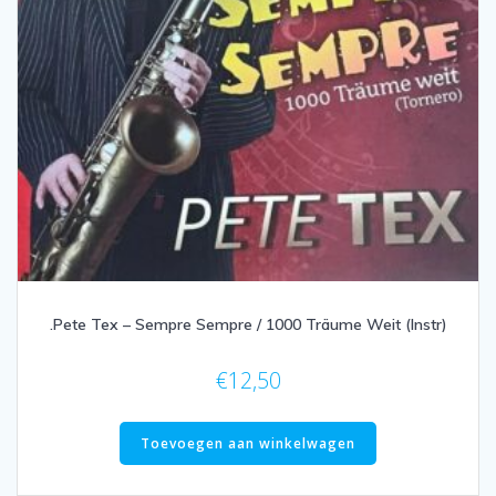
.Pete Tex – Sempre Sempre / 1000 Träume Weit (Instr)
€
12,50
Toevoegen aan winkelwagen