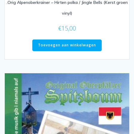
.Orig Alpenoberkrainer – Hirten polka / Jingle Bells (Kerst groen
vinyl)
€
15,00
Toevoegen aan winkelwagen