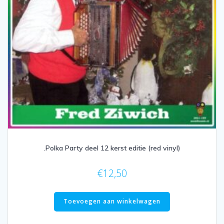
.Polka Party deel 12 kerst editie (red vinyl)
€
12,50
Toevoegen aan winkelwagen