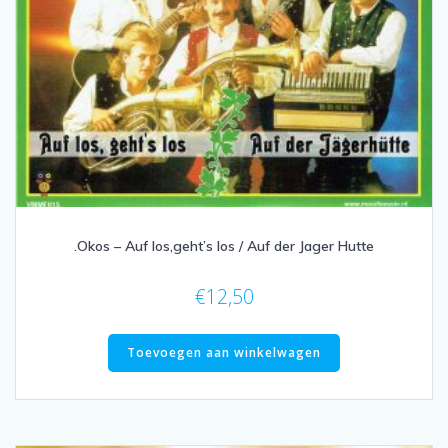
.Okos – Auf los,geht’s los / Auf der Jager Hutte
€
12,50
Toevoegen aan winkelwagen