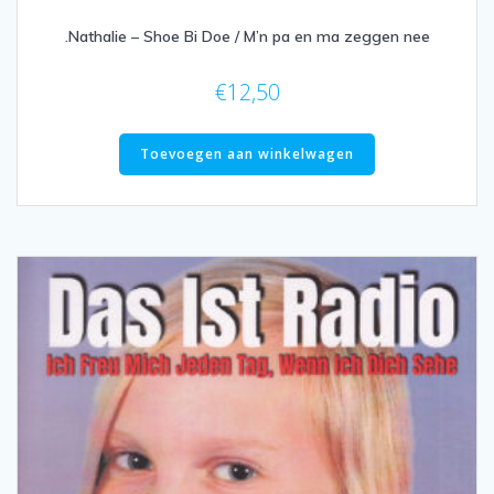
.Nathalie – Shoe Bi Doe / M’n pa en ma zeggen nee
€
12,50
Toevoegen aan winkelwagen