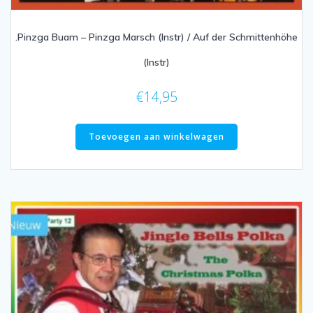
.Pinzga Buam – Pinzga Marsch (Instr) / Auf der Schmittenhöhe
(Instr)
€
14,95
Toevoegen aan winkelwagen