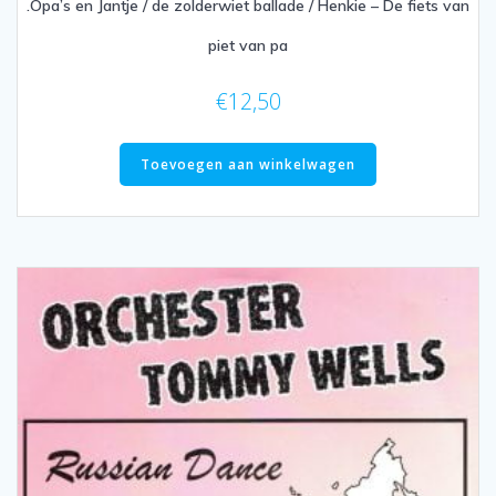
.Opa’s en Jantje / de zolderwiet ballade / Henkie – De fiets van
piet van pa
€
12,50
Toevoegen aan winkelwagen