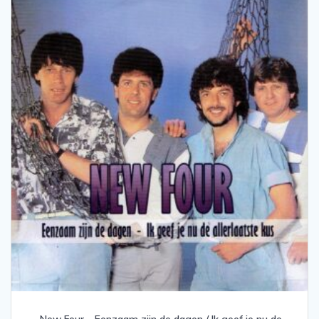
.New Four – Eenzaam zijn de dagen / Ik geef je nu de