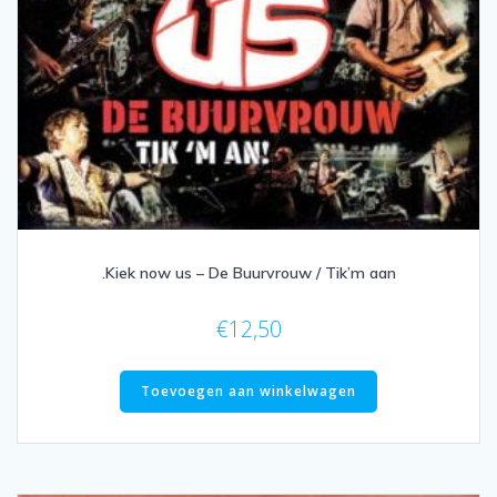
.Kiek now us – De Buurvrouw / Tik’m aan
€
12,50
Toevoegen aan winkelwagen