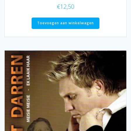
€
12,50
Toevoegen aan winkelwagen