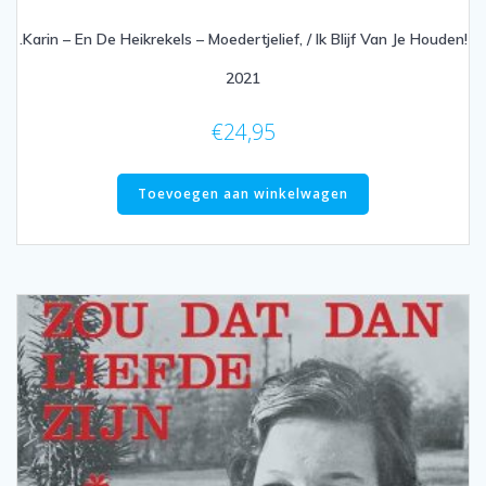
.Karin – En De Heikrekels – Moedertjelief, / Ik Blijf Van Je Houden!
2021
€
24,95
Toevoegen aan winkelwagen