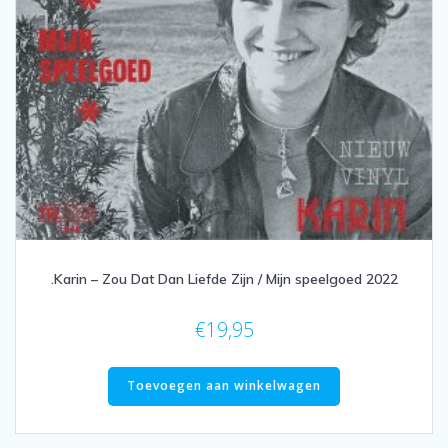
.Karin ‎– Zou Dat Dan Liefde Zijn / Mijn speelgoed 2022
€
19,95
Toevoegen aan winkelwagen