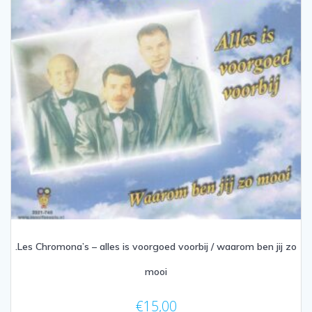
.Les Chromona’s – alles is voorgoed voorbij / waarom ben jij zo
mooi
€
15,00