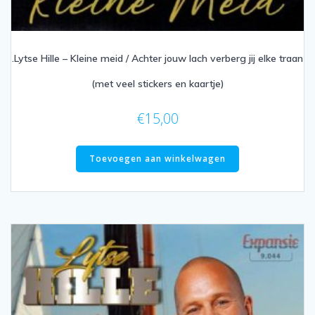
.Lytse Hille – Kleine meid / Achter jouw lach verberg jij elke traan
(met veel stickers en kaartje)
€
15,00
Toevoegen aan winkelwagen