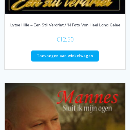
.Lytse Hille – Een Stil Verdriet / ‘N Foto Van Heel Lang Gelee
€
12,50
Toevoegen aan winkelwagen