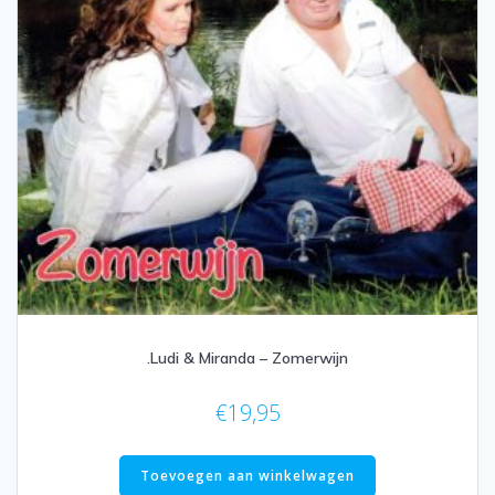
.Ludi & Miranda – Zomerwijn
€
19,95
Toevoegen aan winkelwagen