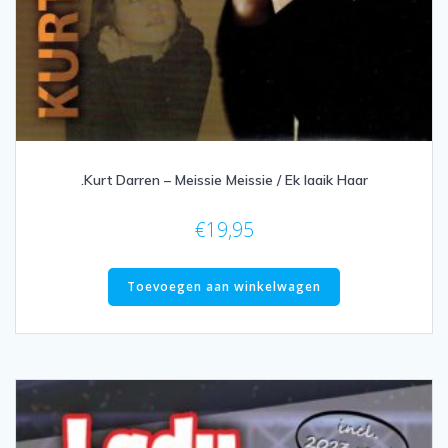
.Kurt Darren – Meissie Meissie / Ek laaik Haar
€
19,95
Toevoegen aan winkelwagen