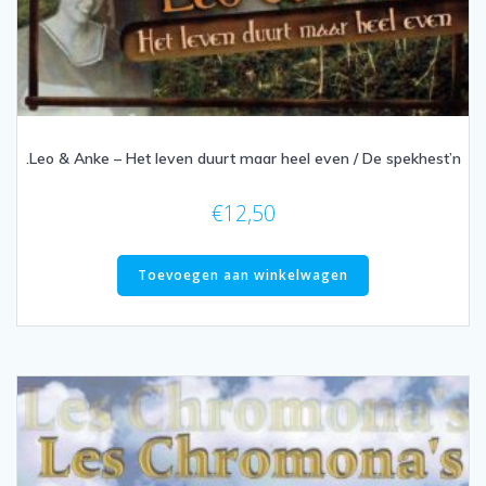
.Leo & Anke – Het leven duurt maar heel even / De spekhest’n
€
12,50
Toevoegen aan winkelwagen