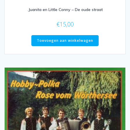
.Juanita en Little Conny – De oude straat
€
15,00
Toevoegen aan winkelwagen