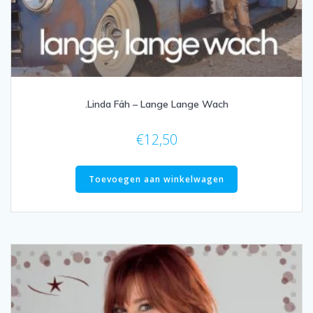
.Linda Fäh – Lange Lange Wach
€
12,50
Toevoegen aan winkelwagen