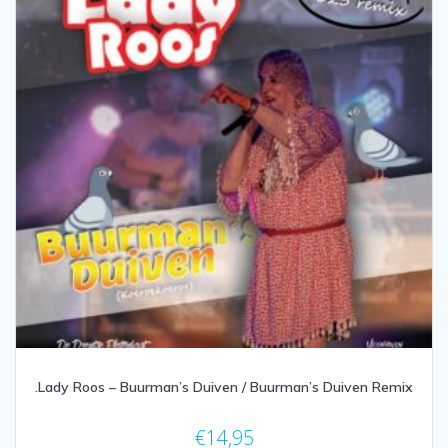
.Lady Roos – Buurman’s Duiven / Buurman’s Duiven Remix
€
14,95