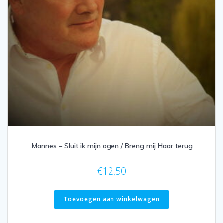
.Mannes – Sluit ik mijn ogen / Breng mij Haar terug
€
12,50
Toevoegen aan winkelwagen