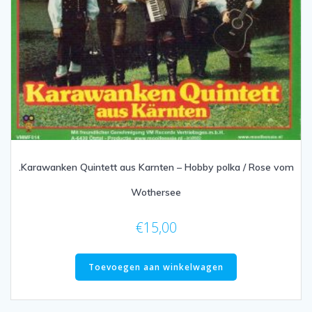
.Karawanken Quintett aus Karnten – Hobby polka / Rose vom
Wothersee
€
15,00
Toevoegen aan winkelwagen