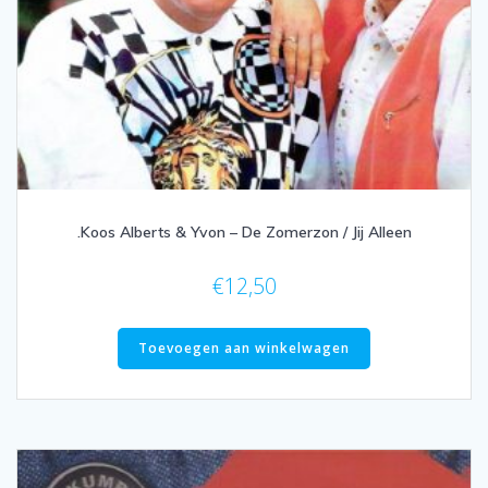
.Koos Alberts & Yvon – De Zomerzon / Jij Alleen
€
12,50
Toevoegen aan winkelwagen